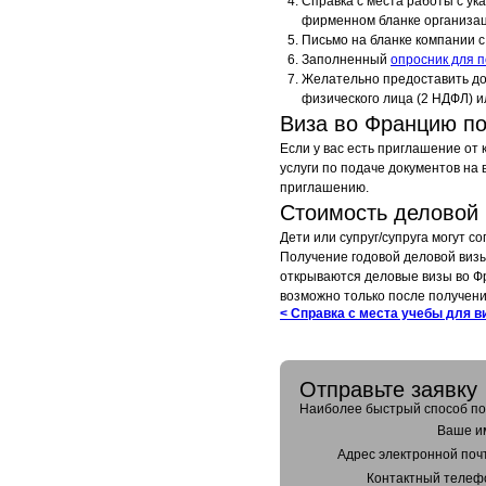
Справка с места работы с ук
фирменном бланке организац
Письмо на бланке компании 
Заполненный
опросник для 
Желательно предоставить до
физического лица (2 НДФЛ) ил
Виза во Францию п
Если у вас есть приглашение от
услуги по подаче документов на
приглашению.
Стоимость деловой
Дети или супруг/супруга могут с
Получение годовой деловой визы
открываются деловые визы во Ф
возможно только после получени
< Справка с места учебы для 
Отправьте заявку
Наиболее быстрый способ пол
Ваше и
Адрес электронной поч
Контактный телеф