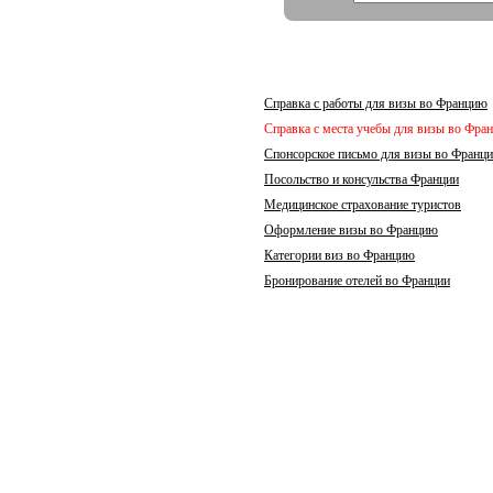
Справка с работы для визы во Францию
Справка с места учебы для визы во Фра
Спонсорское письмо для визы во Франц
Посольство и консульства Франции
Медицинское страхование туристов
Оформление визы во Францию
Категории виз во Францию
Бронирование отелей во Франции