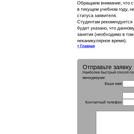
Обращаем внимание, что с
в текущем учебном году, н
статуса заявителя.
Студентам рекомендуется п
будет указано, что данном
занятия (необходимо в том
неканикулярное время).
< Главная
Отправьте заявку
Наиболее быстрый способ пол
менеджерам:
Ваше имя:
Контактный телефон: